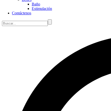
Baño
Estimulación
Contáctenos