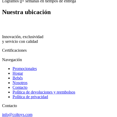
Logramos
0
+
semanas en tiempos de entrega
Nuestra
ubicación
Innovación, exclusividad
y servicio con calidad
Certificaciones
Navegación
Promocionales
Hogar
Bebés
Nosotros
Contacto
Política de devoluciones y reembolsos
Política de privacidad
Contacto
info@coltoys.com