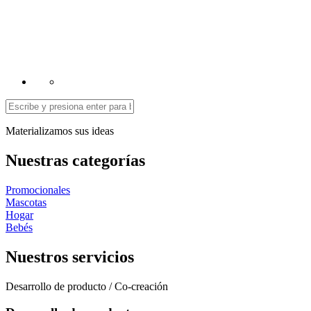
Materializamos
sus ideas
Nuestras
categorías
Promocionales
Mascotas
Hogar
Bebés
Nuestros
servicios
Desarrollo de producto / Co-creación